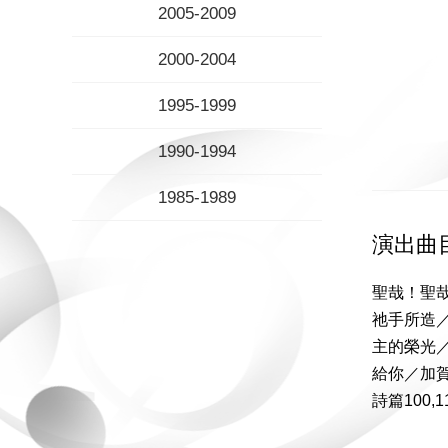
2005-2009
2000-2004
1995-1999
1990-1994
1985-1989
演出曲
聖哉！聖
祂手所造
主的榮光
給你／加
詩篇100,