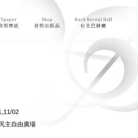
Ypaper
Shop
Bach Recital Hall
音契樂訊
音契出版品
台北巴赫廳
,11/02
民主自由廣場