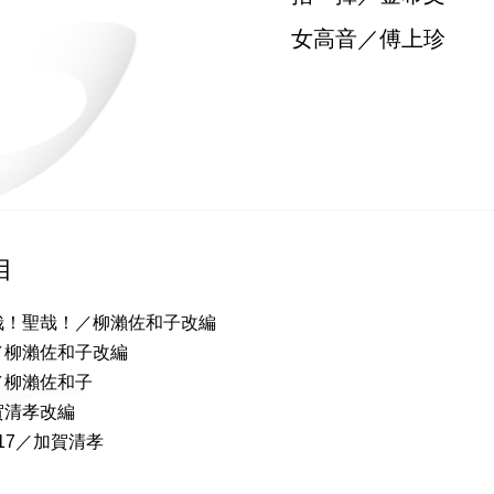
女高音／傅上珍
目
哉！聖哉！／柳瀨佐和子改編
／柳瀨佐和子改編
／柳瀨佐和子
賀清孝改編
117／加賀清孝