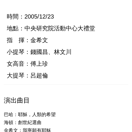
時間：2005/12/23
地點：中央研究院活動中心大禮堂
指 揮：金希文
小提琴：錢國昌、林文川
女高音：傅上珍
大提琴：呂超倫
演出曲目
巴哈：耶穌，人類的希望
海頓：創世紀選曲
金希文：我寧願有耶穌