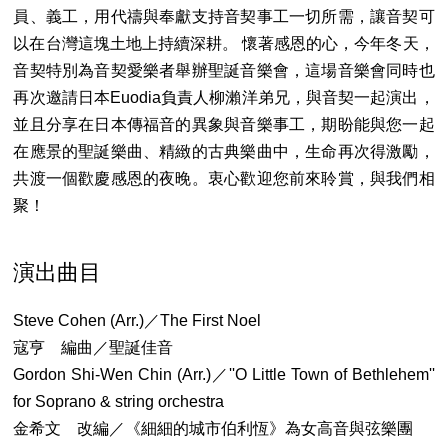
員、義工，用代禱與奉獻支持音契事工一切所需，讓音契可
以在台灣這塊土地上持續深耕。 懷著感恩的心，今年冬天，
音契特別為音契愛樂者舉辦聖誕音樂會，這場音樂會同時也
再次邀請日本Euodia負責人柳瀨洋弟兄，與音契一起演出，
並且分享在日本傳福音的異象與音樂事工，期盼能與您一起
在應景的聖誕樂曲、精緻的古典樂曲中，生命再次得激勵，
共渡一個歡慶感恩的夜晚。衷心歡迎您前來聆賞，與我們相
聚！
演出曲目
Steve Cohen (Arr.)／The First Noel
寇亨 編曲／聖誕佳音
Gordon Shi-Wen Chin (Arr.)／''O Little Town of Bethlehem''
for Soprano & string orchestra
金希文 改編／《細細的城市伯利恆》為女高音與弦樂團