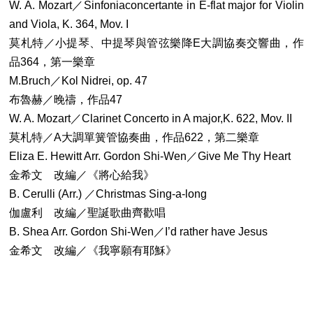
W. A. Mozart／Sinfoniaconcertante in E-flat major for Violin
and Viola, K. 364, Mov. I
莫札特／小提琴、中提琴與管弦樂降E大調協奏交響曲，作
品364，第一樂章
M.Bruch／Kol Nidrei, op. 47
布魯赫／晚禱，作品47
W. A. Mozart／Clarinet Concerto in A major,K. 622, Mov. II
莫札特／A大調單簧管協奏曲，作品622，第二樂章
Eliza E. Hewitt Arr. Gordon Shi-Wen／Give Me Thy Heart
金希文 改編／《將心給我》
B. Cerulli (Arr.) ／Christmas Sing-a-long
伽盧利 改編／聖誕歌曲齊歡唱
B. Shea Arr. Gordon Shi-Wen／I’d rather have Jesus
金希文 改編／《我寧願有耶穌》