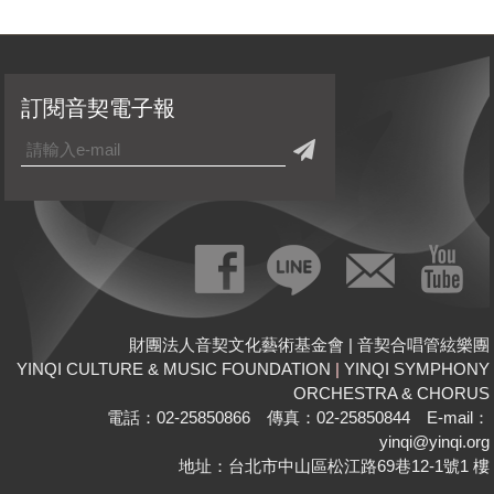
訂閱音契電子報
財團法人音契文化藝術基金會 | 音契合唱管絃樂團
YINQI CULTURE & MUSIC FOUNDATION
|
YINQI SYMPHONY
ORCHESTRA & CHORUS
電話：02-25850866 傳真：02-25850844 E-mail：
yinqi@yinqi.org
地址：台北市中山區松江路69巷12-1號1 樓