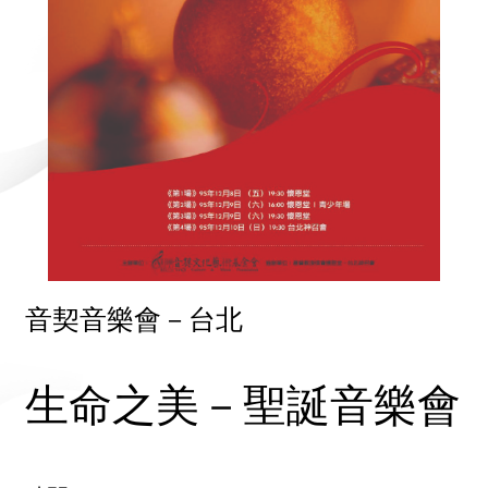
音契音樂會－台北
生命之美－聖誕音樂會