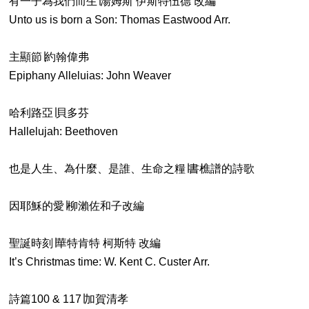
有一子為我們而生∣湯姆斯 伊斯特伍德 改編
Unto us is born a Son: Thomas Eastwood Arr.
主顯節∣約翰偉弗
Epiphany Alleluias: John Weaver
哈利路亞∣貝多芬
Hallelujah: Beethoven
也是人生、為什麼、是誰、生命之糧∣書樵譜的詩歌
因耶穌的愛∣柳瀨佐和子改編
聖誕時刻∣華特肯特 柯斯特 改編
It’s Christmas time: W. Kent C. Custer Arr.
詩篇100 & 117∣加賀清孝