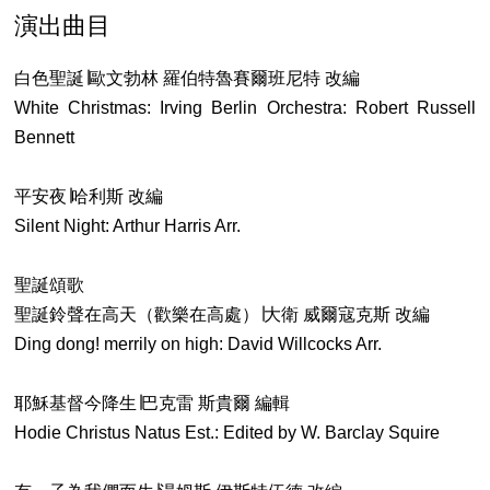
演出曲目
白色聖誕∣歐文勃林 羅伯特魯賽爾班尼特 改編
White Christmas: Irving Berlin Orchestra: Robert Russell
Bennett
平安夜∣哈利斯 改編
Silent Night: Arthur Harris Arr.
聖誕頌歌
聖誕鈴聲在高天（歡樂在高處）∣大衛 威爾寇克斯 改編
Ding dong! merrily on high: David Willcocks Arr.
耶穌基督今降生∣巴克雷 斯貴爾 編輯
Hodie Christus Natus Est.: Edited by W. Barclay Squire