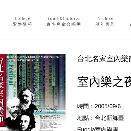
College
Youth&Children
Archive
聖樂學苑
青少兒童合唱團
歷年製作
台北名家室內樂
室內樂之
時間：2005/09/6
地點：台北新舞臺
Euodia室內樂團