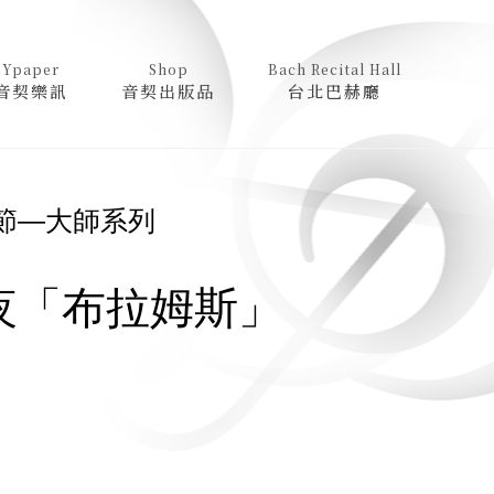
Ypaper
Shop
Bach Recital Hall
音契樂訊
音契出版品
台北巴赫廳
節—大師系列
夜「布拉姆斯」