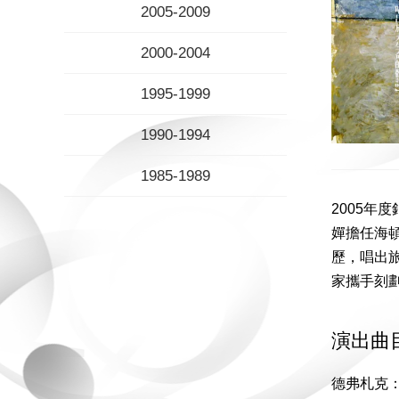
2005-2009
2000-2004
1995-1999
1990-1994
1985-1989
2005年
嬋擔任海
歷，唱出旅
家攜手刻
演出曲
德弗札克