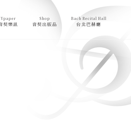
Ypaper
Shop
Bach Recital Hall
音契樂訊
音契出版品
台北巴赫廳