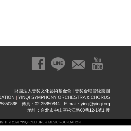
》
財團法人音契文化藝術基金會 | 音契合唱管絃樂團
DATION
|
YINQI SYMPHONY ORCHESTRA & CHORUS
850866 傳真：02-25850844 E-mail：yinqi@yinqi.org
地址：台北市中山區松江路69巷12-1號1 樓
GHT © 2026 YINQI CULTURE & MUSIC FOUNDATION