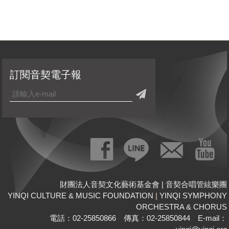
訂閱音契電子報
財團法人音契文化藝術基金會 | 音契合唱管絃樂團
YINQI CULTURE & MUSIC FOUNDATION
|
YINQI SYMPHONY
ORCHESTRA & CHORUS
電話：02-25850866 傳真：02-25850844 E-mail：